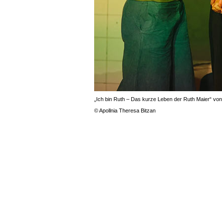
„Ich bin Ruth – Das kurze Leben der Ruth Maier“ vo
© Apollnia Theresa Bitzan