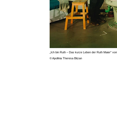
„Ich bin Ruth – Das kurze Leben der Ruth Maier“ vo
© Apollnia Theresa Bitzan