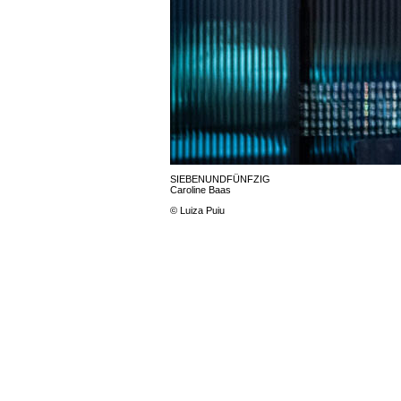
SIEBENUNDFÜNFZIG
Caroline Baas
© Luiza Puiu