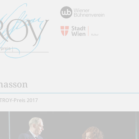
nasson
STROY-Preis 2017