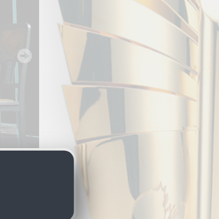
h dem