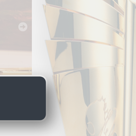
ndestheater