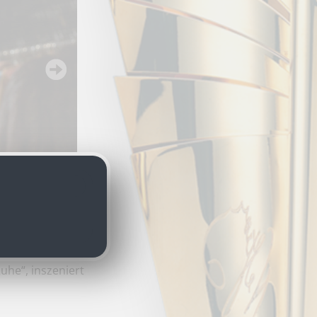
uhe“, inszeniert