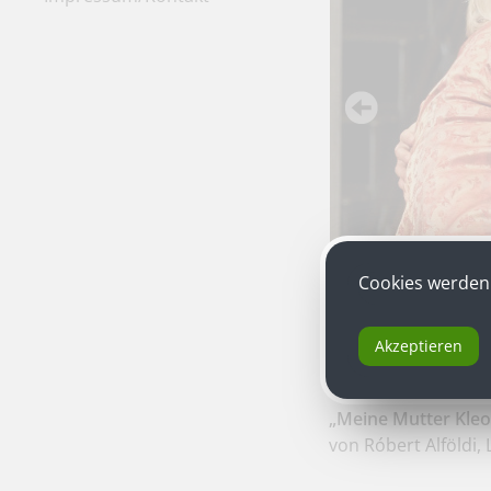
Cookies werden 
Akzeptieren
„Meine Mutter Kleo
von Róbert Alföldi,