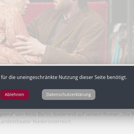
für die uneingeschränkte Nutzung dieser Seite benötigt.
Ablehnen
Datenschutzerklärung
patra“
von Attila Bartis, basierend auf seinem Roman „Die R
 Landestheater Niederösterreich