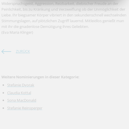
Widerspruchsgeist, Aggression, Reizbarkeit, diebischer Freude an der
Peinlichkeit, bis zu Kränkung und Verzweiflung ob der Unmöglichkeit der
Liebe. Ihr biegsamer Körper vibriert in den sekundenschnell wechselnden
Stimmungslagen, auf plötzlichen Zugriff lauernd. Mitleidlos genießt man
mit ihr die gnadenlose Demütigung ihres Geliebten.
(Eva Maria Klinger)
ZURÜCK
Weitere Nominierungen in dieser Kategorie:
Stefanie Dvorak
Claudia Kottal
Sona MacDonald
Stefanie Reinsperger