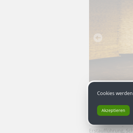
Cookies werden 
Akzeptieren
Jan-Christoph Gock
Bühnenfassung von 
Erstaufführung, Sc