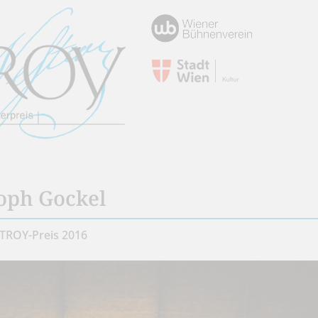
toph Gockel
TROY-Preis 2016