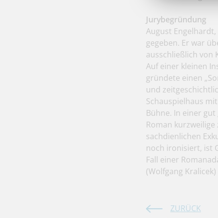
Jurybegründung
August Engelhardt,
gegeben. Er war üb
ausschließlich von 
Auf einer kleinen I
gründete einen „So
und zeitgeschichtli
Schauspielhaus mit
Bühne. In einer gu
Roman kurzweilige 
sachdienlichen Exk
noch ironisiert, ist
Fall einer Romanada
(Wolfgang Kralicek)
ZURÜCK