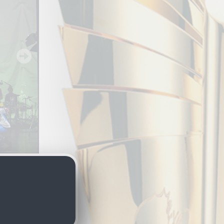
Liepold-