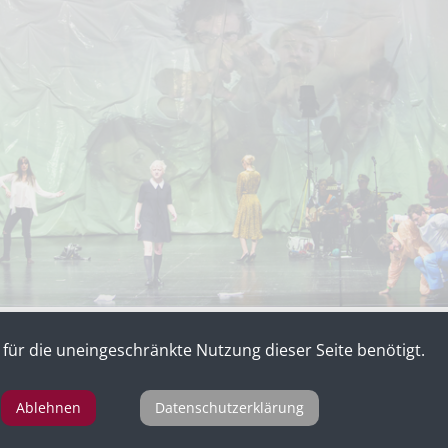
für die uneingeschränkte Nutzung dieser Seite benötigt.
rprojekt zum 100. Geburtstag Christine Lavants von Bernd 
pold, Stadttheater Klagenfurt
Ablehnen
Datenschutzerklärung