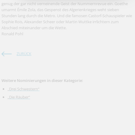
genug der gar nicht verneinende Geist der Nummernrevue ein. Goethe
umarmt Émile Zola, das Gespenst des Algerienkrieges weht sieben
Stunden lang durch die Metro. Und die famosen Castorf-Schauspieler wie
Sophie Rois, Alexander Scheer oder Martin Wuttke irrlichtern zum
Abschied miteinander um die Wette.
Ronald Pohl
ZURÜCK
Weitere Nominierungen in dieser Kategorie:
„Drei Schwestern“
„Die Räuber“