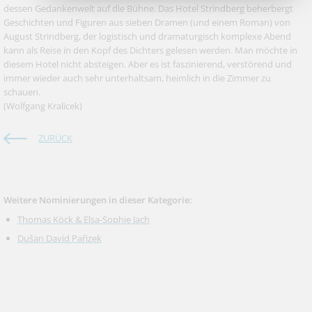
dessen Gedankenwelt auf die Bühne. Das Hotel Strindberg beherbergt
Geschichten und Figuren aus sieben Dramen (und einem Roman) von
August Strindberg, der logistisch und dramaturgisch komplexe Abend
kann als Reise in den Kopf des Dichters gelesen werden. Man möchte in
diesem Hotel nicht absteigen. Aber es ist faszinierend, verstörend und
immer wieder auch sehr unterhaltsam, heimlich in die Zimmer zu
schauen.
(Wolfgang Kralicek)
ZURÜCK
Weitere Nominierungen in dieser Kategorie:
Thomas Köck & Elsa-Sophie Jach
Dušan David Pařizek