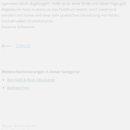
irgendwo falsch abgebogen“, heißt es an einer Stelle und diese Frage gibt
Regisseurin Anita Vulesica an das Publikum weiter, nicht belehrend,
sondern mit Ironie und einer sehr poetischen Umsetzung von Köcks
hochaktuellem Endzeitdrama.
Susanna Schwarzer
ZURÜCK
Weitere Nominierungen in dieser Kategorie:
Ben Kidd & Bush Moukarzel
Barbara Frey
Wiener Bühnenverein