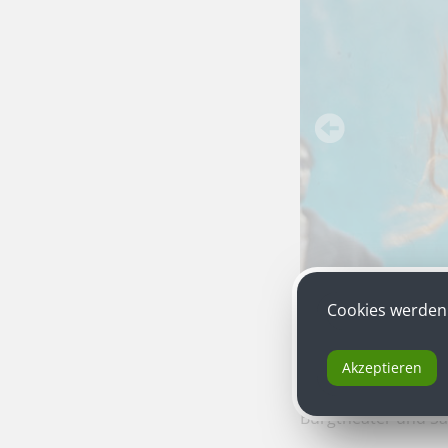
Cookies werden 
Akzeptieren
Birgit Minichmayr
a
Burgtheater und Sa