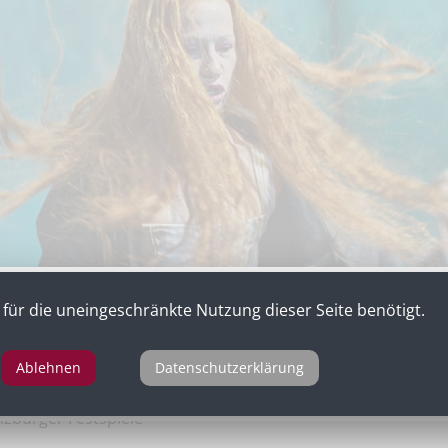
für die uneingeschränkte Nutzung dieser Seite benötigt.
Ablehnen
Datenschutzerklärung
ls Maria Stuart in „Maria Stuart“ von Friedrich Schiller, Kop
lzburger Festspiele