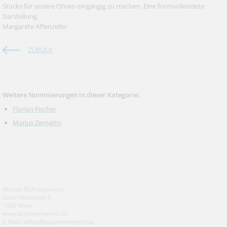
Stücks für unsere Ohren eingängig zu machen. Eine formvollendete
Darstellung.
Margarete Affenzeller
ZURÜCK
Weitere Nominierungen in dieser Kategorie:
Florian Fischer
Marius Zernatto
Wiener Bühnenverein
Linke Wienzeile 6
1060 Wien
www.buehnenverein.at
E-Mail: office@buehnenverein.at