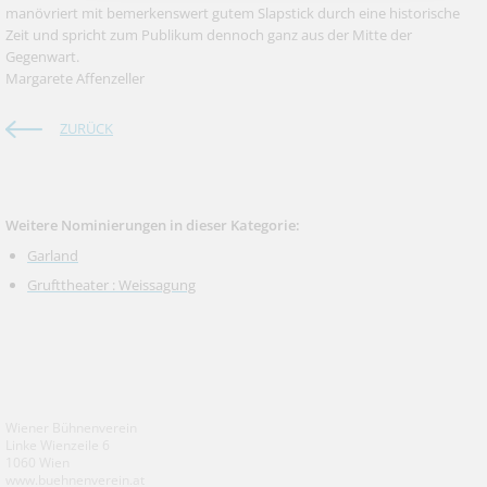
manövriert mit bemerkenswert gutem Slapstick durch eine historische
Zeit und spricht zum Publikum dennoch ganz aus der Mitte der
Gegenwart.
Margarete Affenzeller
ZURÜCK
Weitere Nominierungen in dieser Kategorie:
Garland
Grufttheater : Weissagung
Wiener Bühnenverein
Linke Wienzeile 6
1060 Wien
www.buehnenverein.at