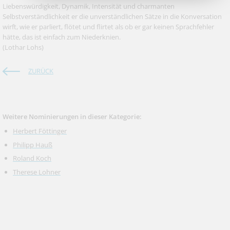
Liebenswürdigkeit, Dynamik, Intensität und charmanten
Selbstverständlichkeit er die unverständlichen Sätze in die Konversation
wirft, wie er parliert, flötet und flirtet als ob er gar keinen Sprachfehler
hätte, das ist einfach zum Niederknien.
(Lothar Lohs)
ZURÜCK
Weitere Nominierungen in dieser Kategorie:
Herbert Föttinger
Philipp Hauß
Roland Koch
Therese Lohner