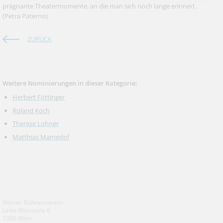
prägnante Theatermomente, an die man sich noch lange erinnert.
(Petra Paterno)
ZURÜCK
Weitere Nominierungen in dieser Kategorie:
Herbert Föttinger
Roland Koch
Therese Lohner
Matthias Mamedof
Wiener Bühnenverein
Linke Wienzeile 6
1060 Wien