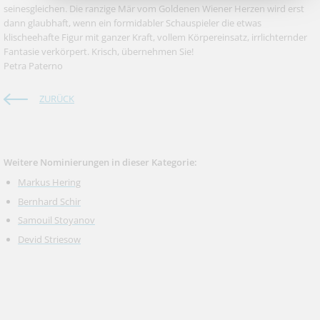
seinesgleichen. Die ranzige Mär vom Goldenen Wiener Herzen wird erst
dann glaubhaft, wenn ein formidabler Schauspieler die etwas
klischeehafte Figur mit ganzer Kraft, vollem Körpereinsatz, irrlichternder
Fantasie verkörpert. Krisch, übernehmen Sie!
Petra Paterno
ZURÜCK
Weitere Nominierungen in dieser Kategorie:
Markus Hering
Bernhard Schir
Samouil Stoyanov
Devid Striesow