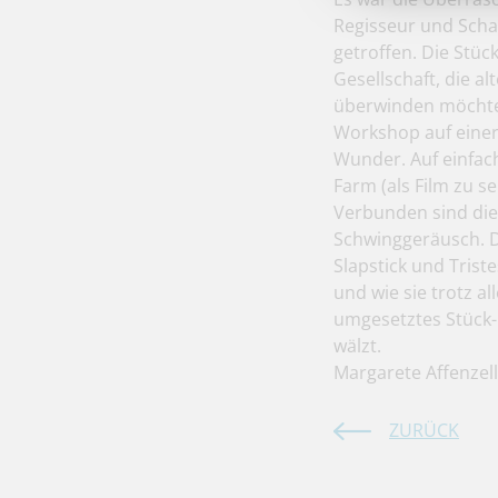
Regisseur und Scha
getroffen. Die Stüc
Gesellschaft, die 
überwinden möchte,
Workshop auf einer
Wunder. Auf einfac
Farm (als Film zu 
Verbunden sind die
Schwinggeräusch. D
Slapstick und Trist
und wie sie trotz a
umgesetztes Stück-
wälzt.
Margarete Affenzel
ZURÜCK