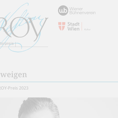
hweigen
ROY-Preis 2023