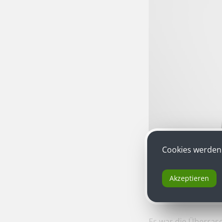
Cookies werden 
Akzeptieren
Tomas Schweigen
Es war die Überras